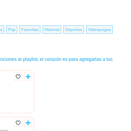
as
Pop
Favoritas
Historial
Deportes
Videojuegos
nciones al playlist, el corazón es para agregarlas a tus
esús