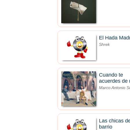
El Hada Mad
Shrek
Cuando te
acuerdes de 
Marco Antonio So
Las chicas de
barrio