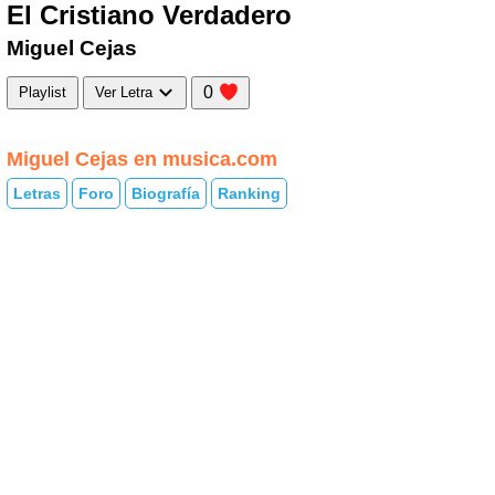
El Cristiano Verdadero
Miguel Cejas
0
Playlist
Ver Letra
Miguel Cejas en musica.com
Letras
Foro
Biografía
Ranking