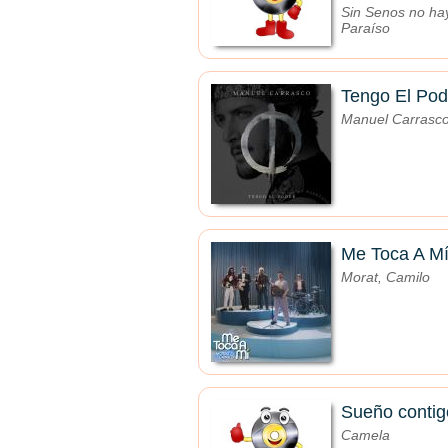
Sin Senos no ha
Paraíso
Tengo El Pod
Manuel Carrasc
Me Toca A M
Morat, Camilo
Sueño contig
Camela