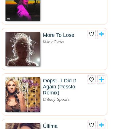
More To Lose
Miley Cyrus
Oops!...I Did It
Again (Pessto
Remix)
Britney Spears
Última