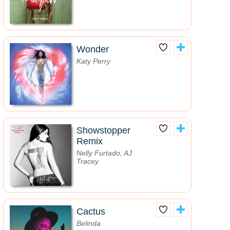
Wonder
Katy Perry
Showstopper
Remix
Nelly Furtado, AJ
Tracey
Cactus
Belinda