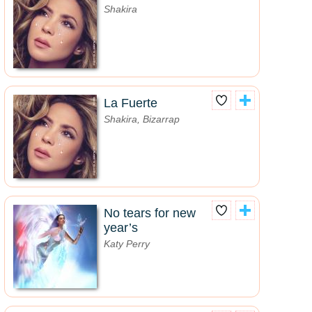
Shakira
La Fuerte
Shakira, Bizarrap
No tears for new
year’s
Katy Perry