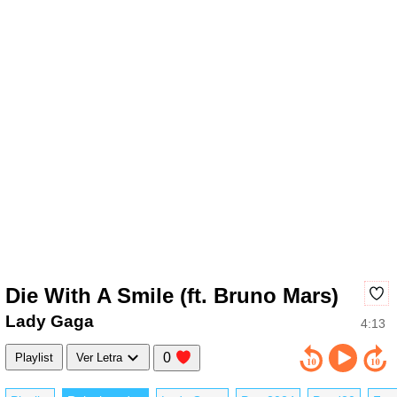
Die With A Smile (ft. Bruno Mars)
Lady Gaga
4:13
0
Playlist
Ver Letra