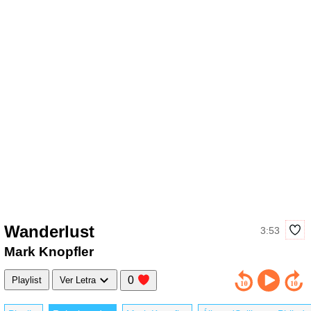
Wanderlust
3:53
Mark Knopfler
0
Playlist
Ver Letra