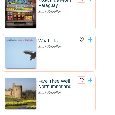
Postcards From
Paraguay
Mark Knopfler
What It Is
Mark Knopfler
Fare Thee Well
Northumberland
Mark Knopfler