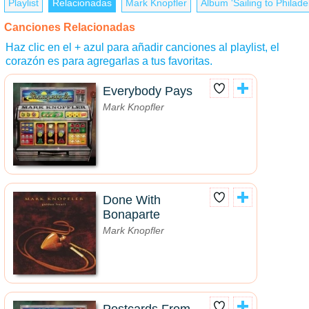
Playlist
Relacionadas
Mark Knopfler
Álbum 'Sailing to Philade
Canciones Relacionadas
Haz clic en el + azul para añadir canciones al playlist, el
corazón es para agregarlas a tus favoritas.
Everybody Pays
Mark Knopfler
Done With
Bonaparte
Mark Knopfler