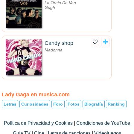
La Oreja De Van
Gogh
Candy shop
Madonna
Lady Gaga en musica.com
Letras
Curiosidades
Foro
Fotos
Biografía
Ranking
Política de Privacidad y Cookies
|
Condiciones de YouTube
Guía TV
|
Cine
|
Letras de canciones
|
Videojuegos