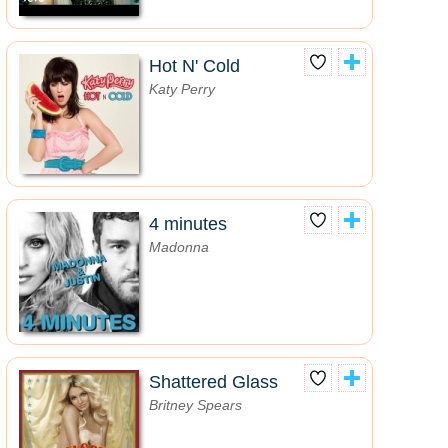
Hot N' Cold
Katy Perry
4 minutes
Madonna
Shattered Glass
Britney Spears