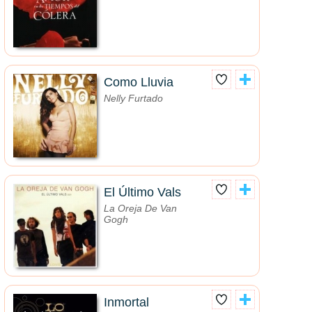
Como Lluvia
Nelly Furtado
El Último Vals
La Oreja De Van
Gogh
Inmortal