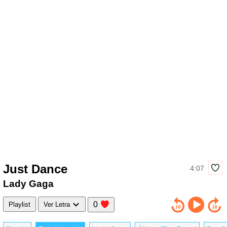
Just Dance
4:07
Lady Gaga
0
Playlist
Ver Letra