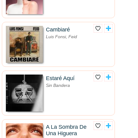
Cambiaré
Luis Fonsi, Feid
Estaré Aquí
Sin Bandera
A La Sombra De
Una Higuera