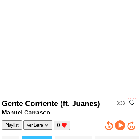
Gente Corriente (ft. Juanes)
3:33
Manuel Carrasco
0
Playlist
Ver Letra