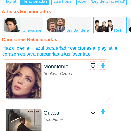
Playlist
Relacionadas
Luis Fonsi
Álbum 'Ley de Gravedad'
Artistas Relacionados
Chayanne
Sin Bandera
Reik
Canciones Relacionadas
Haz clic en el + azul para añadir canciones al playlist, el
corazón es para agregarlas a tus favoritas.
Monotonía
Shakira, Ozuna
Guapa
Luis Fonsi