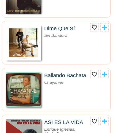
Dime Que Sí
Sin Bandera
Bailando Bachata
Chayanne
ASI ES LA VIDA
Enrique Iglesias,