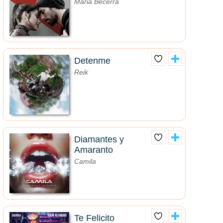
Maria Becerra
Detenme
Reik
Diamantes y
Amaranto
Camila
Te Felicito