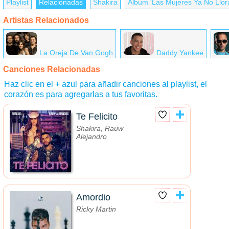
Playlist
Relacionadas
Shakira
Álbum 'Las Mujeres Ya No Llor
Artistas Relacionados
La Oreja De Van Gogh
Daddy Yankee
Canciones Relacionadas
Haz clic en el + azul para añadir canciones al playlist, el
corazón es para agregarlas a tus favoritas.
Te Felicito
Shakira, Rauw
Alejandro
Amordio
Ricky Martin