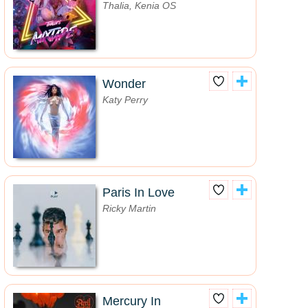
Thalia, Kenia OS
Wonder
Katy Perry
Paris In Love
Ricky Martin
Mercury In