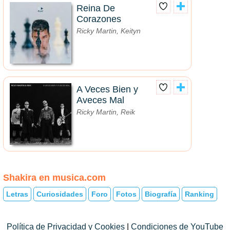
Reina De
Corazones
Ricky Martin, Keityn
A Veces Bien y
Aveces Mal
Ricky Martin, Reik
Shakira en musica.com
Letras
Curiosidades
Foro
Fotos
Biografía
Ranking
Política de Privacidad y Cookies
|
Condiciones de YouTube