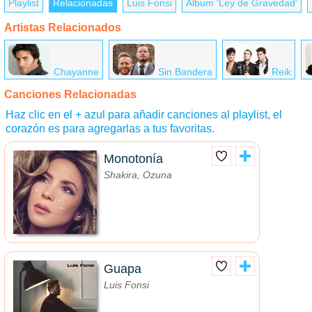
Playlist
Relacionadas
Luis Fonsi
Álbum 'Ley de Gravedad'
Artistas Relacionados
Chayanne
Sin Bandera
Reik
Canciones Relacionadas
Haz clic en el + azul para añadir canciones al playlist, el
corazón es para agregarlas a tus favoritas.
Monotonía
Shakira, Ozuna
Guapa
Luis Fonsi