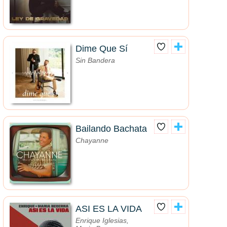
Dime Que Sí
Sin Bandera
Bailando Bachata
Chayanne
ASI ES LA VIDA
Enrique Iglesias,