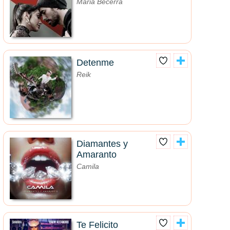
Maria Becerra
Detenme
Reik
Diamantes y
Amaranto
Camila
Te Felicito