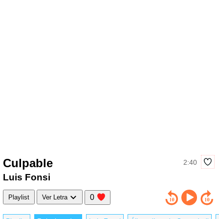
Culpable
2:40
Luis Fonsi
0
Playlist
Ver Letra