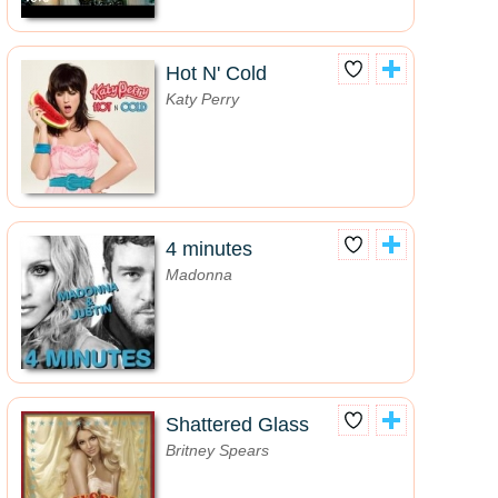
Hot N' Cold
Katy Perry
4 minutes
Madonna
Shattered Glass
Britney Spears