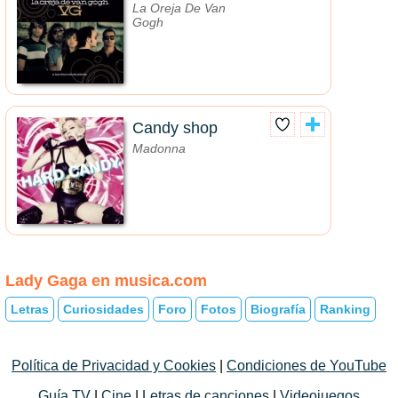
La Oreja De Van
Gogh
Candy shop
Madonna
Lady Gaga en musica.com
Letras
Curiosidades
Foro
Fotos
Biografía
Ranking
Política de Privacidad y Cookies
|
Condiciones de YouTube
Guía TV
|
Cine
|
Letras de canciones
|
Videojuegos