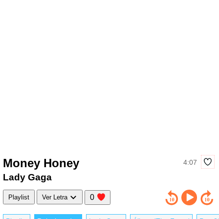
Money Honey
4:07
Lady Gaga
0
Playlist
Ver Letra