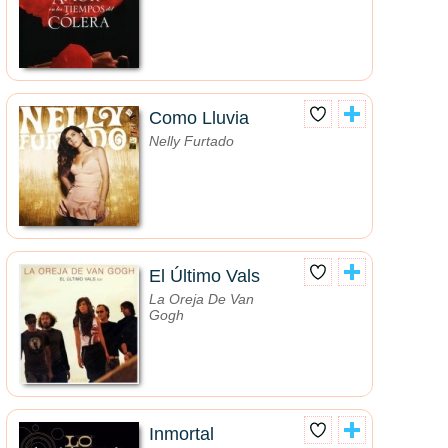
Como Lluvia
Nelly Furtado
El Último Vals
La Oreja De Van
Gogh
Inmortal