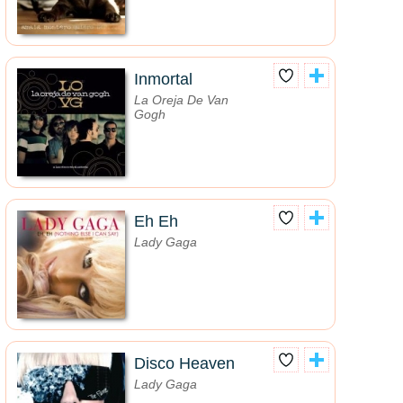
Inmortal
La Oreja De Van
Gogh
Eh Eh
Lady Gaga
Disco Heaven
Lady Gaga