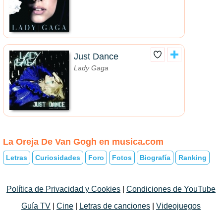
Just Dance
Lady Gaga
La Oreja De Van Gogh en musica.com
Letras
Curiosidades
Foro
Fotos
Biografía
Ranking
Política de Privacidad y Cookies
|
Condiciones de YouTube
Guía TV
|
Cine
|
Letras de canciones
|
Videojuegos