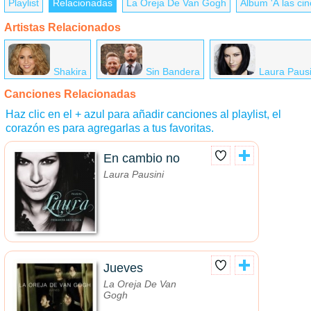
Playlist
Relacionadas
La Oreja De Van Gogh
Álbum 'A las cin
Artistas Relacionados
Shakira
Sin Bandera
Laura Pausi
Canciones Relacionadas
Haz clic en el + azul para añadir canciones al playlist, el
corazón es para agregarlas a tus favoritas.
En cambio no
Laura Pausini
Jueves
La Oreja De Van
Gogh