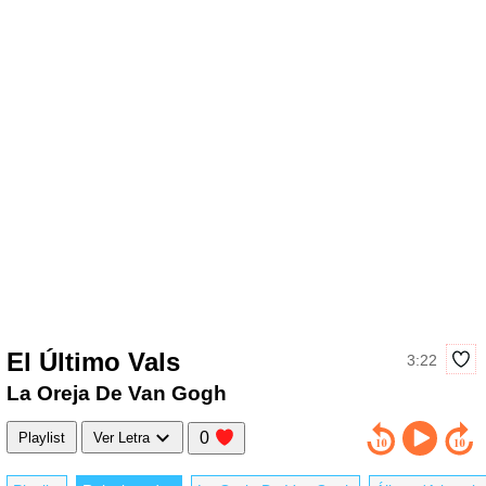
El Último Vals
3:22
La Oreja De Van Gogh
0
Playlist
Ver Letra