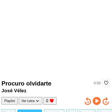
Procuro olvidarte
0:00
José Vélez
0
Playlist
Ver Letra