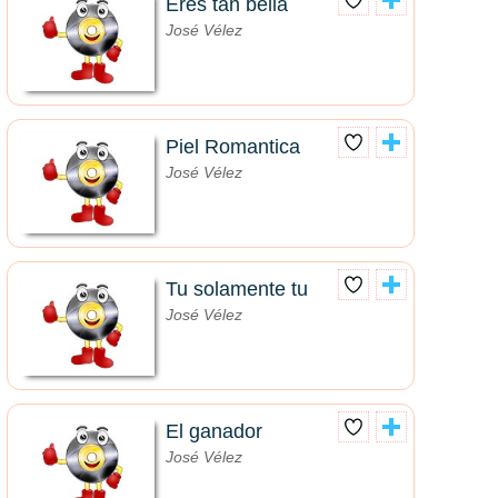
Eres tan bella
José Vélez
Piel Romantica
José Vélez
Tu solamente tu
José Vélez
El ganador
José Vélez