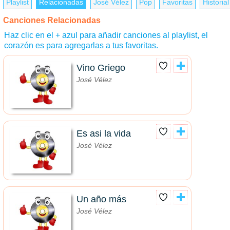
Playlist
Relacionadas
José Vélez
Pop
Favoritas
Historial
Canciones Relacionadas
Haz clic en el + azul para añadir canciones al playlist, el
corazón es para agregarlas a tus favoritas.
Vino Griego
José Vélez
Es asi la vida
José Vélez
Un año más
José Vélez