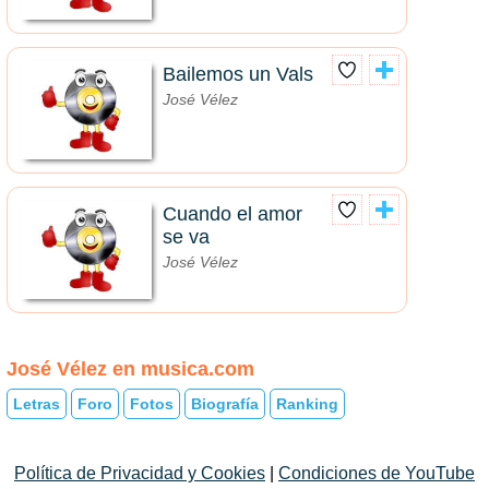
Bailemos un Vals
José Vélez
Cuando el amor
se va
José Vélez
José Vélez en musica.com
Letras
Foro
Fotos
Biografía
Ranking
Política de Privacidad y Cookies
|
Condiciones de YouTube