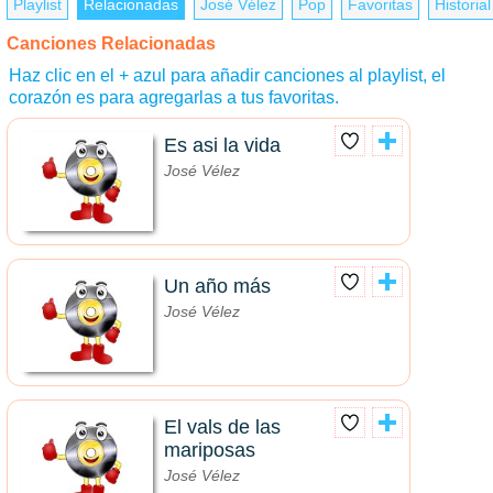
Playlist
Relacionadas
José Vélez
Pop
Favoritas
Historial
Canciones Relacionadas
Haz clic en el + azul para añadir canciones al playlist, el
corazón es para agregarlas a tus favoritas.
Es asi la vida
José Vélez
Un año más
José Vélez
El vals de las
mariposas
José Vélez