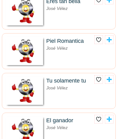
Eres tan bella
José Vélez
Piel Romantica
José Vélez
Tu solamente tu
José Vélez
El ganador
José Vélez