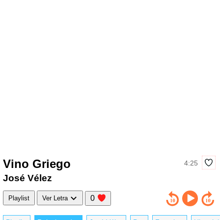
Vino Griego
4:25
José Vélez
0
Playlist
Ver Letra