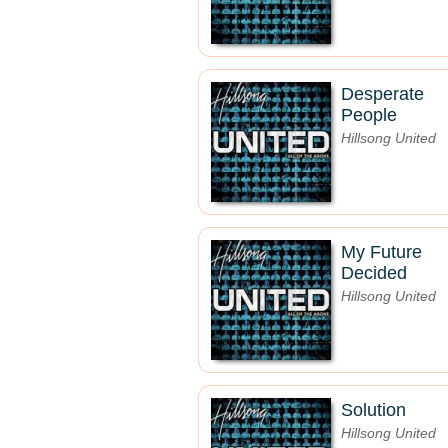
Desperate
People
Hillsong United
My Future
Decided
Hillsong United
Solution
Hillsong United