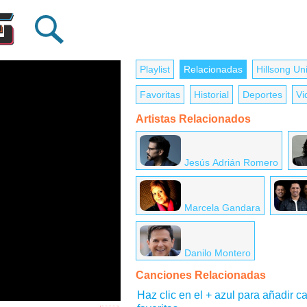
Playlist
Relacionadas
Hillsong Un
Favoritas
Historial
Deportes
Vi
Artistas Relacionados
Jesús Adrián Romero
Marcela Gandara
Danilo Montero
Canciones Relacionadas
Haz clic en el + azul para añadir ca