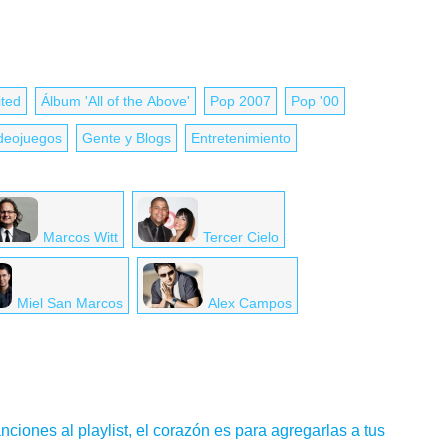
ited
Álbum 'All of the Above'
Pop 2007
Pop '00
deojuegos
Gente y Blogs
Entretenimiento
Marcos Witt
Tercer Cielo
Miel San Marcos
Alex Campos
nciones al playlist, el corazón es para agregarlas a tus