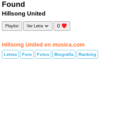
Found
Hillsong United
0
Playlist
Ver Letra
Hillsong United en musica.com
Letras
Foro
Fotos
Biografía
Ranking