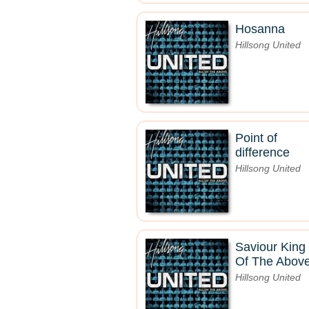
Hosanna
Hillsong United
Point of
difference
Hillsong United
Saviour King (
Of The Above
Hillsong United