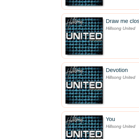
Draw me clo
Hillsong United
Devotion
Hillsong United
You
Hillsong United