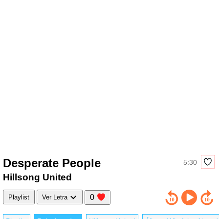
Desperate People
5:30
Hillsong United
0
Playlist
Ver Letra