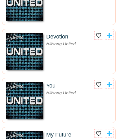
Devotion
Hillsong United
You
Hillsong United
My Future