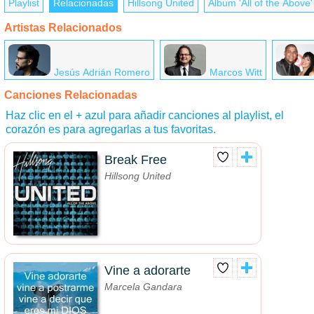
Playlist
Relacionadas
Hillsong United
Álbum 'All of the Above'
Artistas Relacionados
Jesús Adrián Romero
Marcos Witt
Canciones Relacionadas
Haz clic en el + azul para añadir canciones al playlist, el
corazón es para agregarlas a tus favoritas.
Break Free
Hillsong United
Vine a adorarte
Marcela Gandara