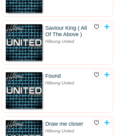
Saviour King ( All
Of The Above )
Hillsong United
Found
Hillsong United
Draw me closer
Hillsong United