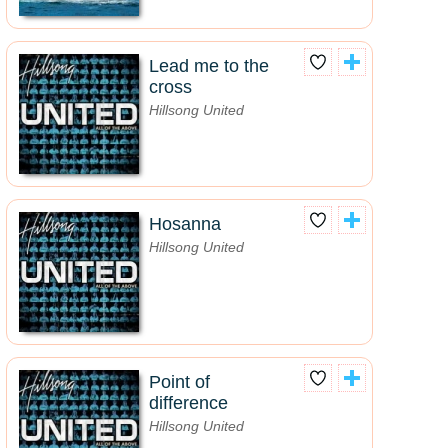
Lead me to the
cross
Hillsong United
Hosanna
Hillsong United
Point of
difference
Hillsong United