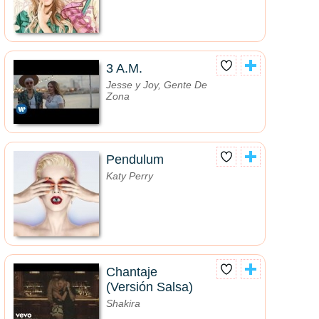
3 A.M.
Jesse y Joy, Gente De
Zona
Pendulum
Katy Perry
Chantaje
(Versión Salsa)
Shakira