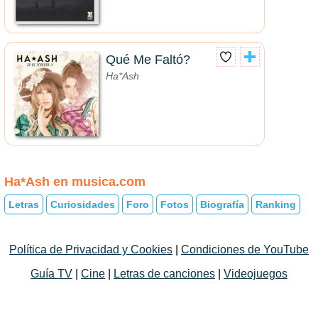
Qué Me Faltó?
Ha*Ash
Ha*Ash en musica.com
Letras
Curiosidades
Foro
Fotos
Biografía
Ranking
Política de Privacidad y Cookies
|
Condiciones de YouTube
Guía TV
|
Cine
|
Letras de canciones
|
Videojuegos