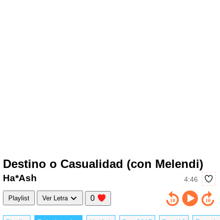
Destino o Casualidad (con Melendi)
Ha*Ash
4:46
0
Playlist
Ver Letra