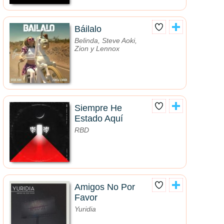
Báilalo
Belinda, Steve Aoki,
Zion y Lennox
Siempre He
Estado Aquí
RBD
Amigos No Por
Favor
Yuridia