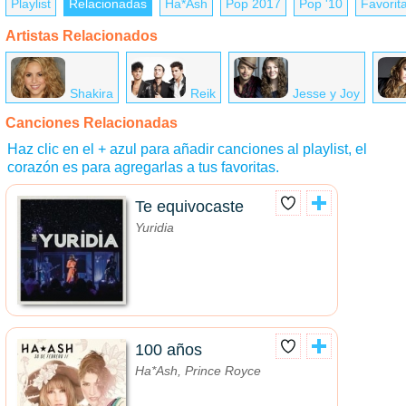
Playlist
Relacionadas
Ha*Ash
Pop 2017
Pop '10
Favorit
Artistas Relacionados
Shakira
Reik
Jesse y Joy
Canciones Relacionadas
Haz clic en el + azul para añadir canciones al playlist, el
corazón es para agregarlas a tus favoritas.
Te equivocaste
Yuridia
100 años
Ha*Ash, Prince Royce