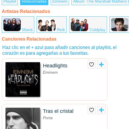
Playlist
Relacionadas
Eminem
Álbum 'The Marshall Mathers 
Artistas Relacionados
Maná
Reik
Coldplay
Canciones Relacionadas
Haz clic en el + azul para añadir canciones al playlist, el
corazón es para agregarlas a tus favoritas.
Headlights
Eminem
Tras el cristal
Porta