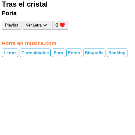
Tras el cristal
Porta
0
Playlist
Ver Letra
Porta en musica.com
Letras
Curiosidades
Foro
Fotos
Biografía
Ranking