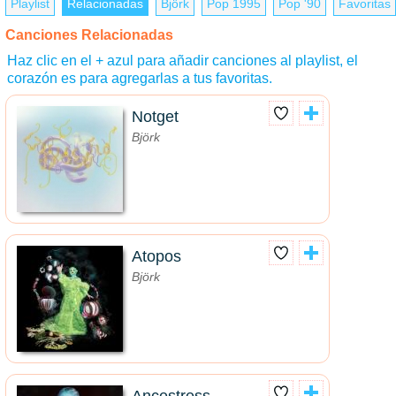
Playlist
Relacionadas
Björk
Pop 1995
Pop '90
Favoritas
Canciones Relacionadas
Haz clic en el + azul para añadir canciones al playlist, el
corazón es para agregarlas a tus favoritas.
Notget
Björk
Atopos
Björk