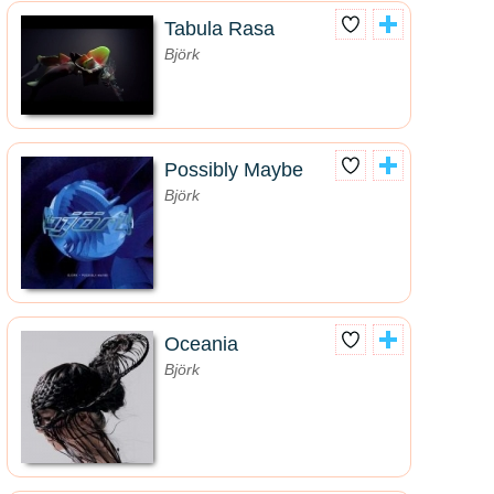
Tabula Rasa
Björk
Possibly Maybe
Björk
Oceania
Björk