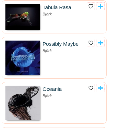
Tabula Rasa
Björk
Possibly Maybe
Björk
Oceania
Björk