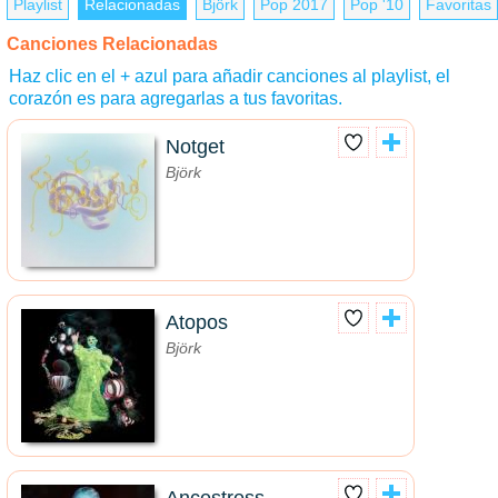
Playlist
Relacionadas
Björk
Pop 2017
Pop '10
Favoritas
Canciones Relacionadas
Haz clic en el + azul para añadir canciones al playlist, el
corazón es para agregarlas a tus favoritas.
Notget
Björk
Atopos
Björk