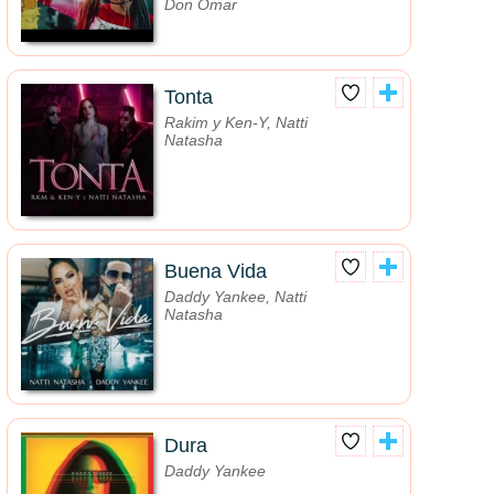
Don Omar
Tonta
Rakim y Ken-Y, Natti
Natasha
Buena Vida
Daddy Yankee, Natti
Natasha
Dura
Daddy Yankee