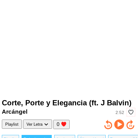
Corte, Porte y Elegancia (ft. J Balvin)
Arcángel
2:52
0
Playlist
Ver Letra