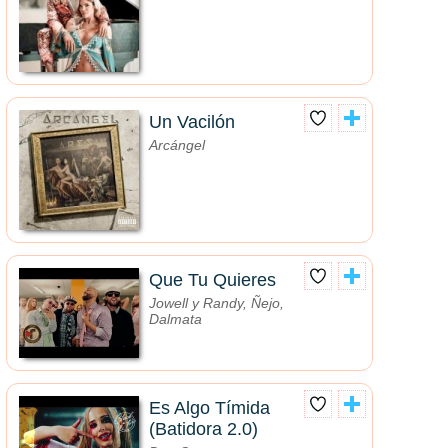
Un Vacilón
Arcángel
Que Tu Quieres
Jowell y Randy, Ñejo,
Dalmata
Es Algo Tímida
(Batidora 2.0)