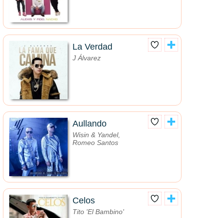
La Verdad
J Álvarez
Aullando
Wisin & Yandel,
Romeo Santos
Celos
Tito 'El Bambino'