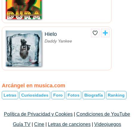
Hielo
Daddy Yankee
Arcángel en musica.com
Letras
Curiosidades
Foro
Fotos
Biografía
Ranking
Política de Privacidad y Cookies
|
Condiciones de YouTube
Guía TV
|
Cine
|
Letras de canciones
|
Videojuegos