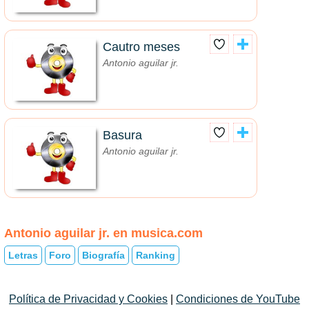
Cautro meses
Antonio aguilar jr.
Basura
Antonio aguilar jr.
Antonio aguilar jr. en musica.com
Letras
Foro
Biografía
Ranking
Política de Privacidad y Cookies
|
Condiciones de YouTube