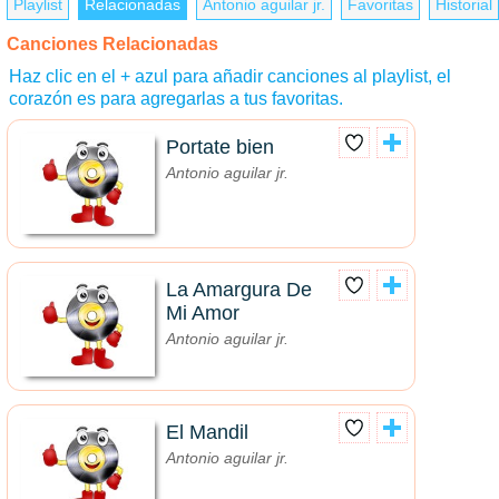
Playlist
Relacionadas
Antonio aguilar jr.
Favoritas
Historial
Canciones Relacionadas
Haz clic en el + azul para añadir canciones al playlist, el
corazón es para agregarlas a tus favoritas.
Portate bien
Antonio aguilar jr.
La Amargura De
Mi Amor
Antonio aguilar jr.
El Mandil
Antonio aguilar jr.