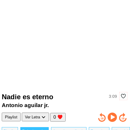
Nadie es eterno
3:09
Antonio aguilar jr.
0
Playlist
Ver Letra