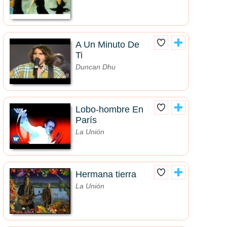
A Un Minuto De
Ti
Duncan Dhu
Lobo-hombre En
París
La Unión
Hermana tierra
La Unión