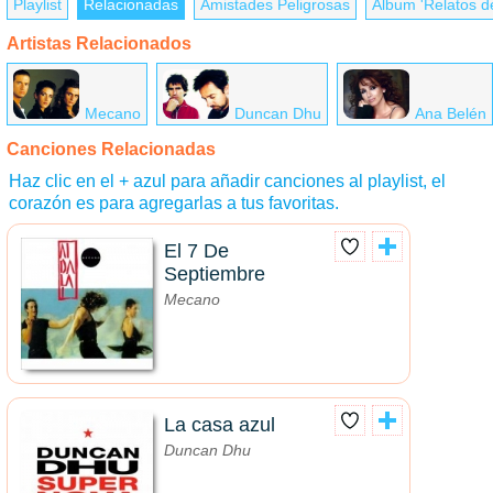
Playlist
Relacionadas
Amistades Peligrosas
Álbum 'Relatos de
Artistas Relacionados
Mecano
Duncan Dhu
Ana Belén
Canciones Relacionadas
Haz clic en el + azul para añadir canciones al playlist, el
corazón es para agregarlas a tus favoritas.
El 7 De
Septiembre
Mecano
La casa azul
Duncan Dhu