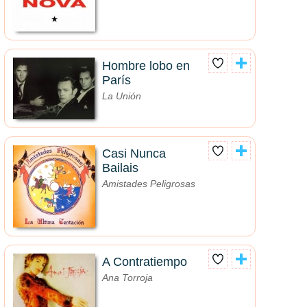
Hombre lobo en
París
La Unión
Casi Nunca
Bailais
Amistades Peligrosas
A Contratiempo
Ana Torroja