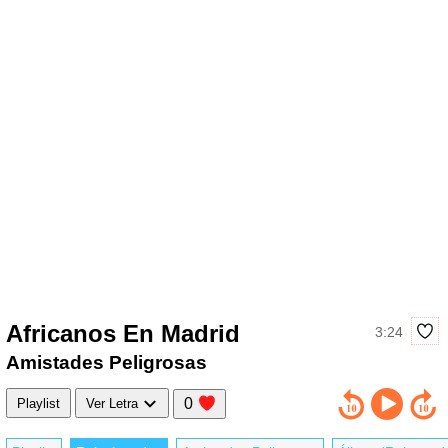
Africanos En Madrid
3:24
Amistades Peligrosas
0
Playlist
Ver Letra