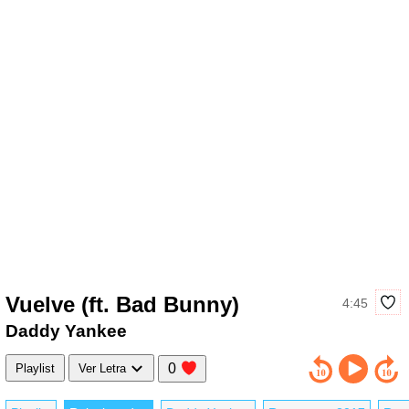
Vuelve (ft. Bad Bunny)
4:45
Daddy Yankee
0
Playlist
Ver Letra