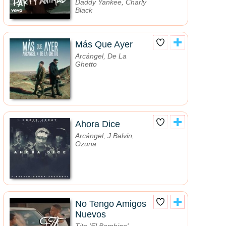
Daddy Yankee, Charly
Black
Más Que Ayer
Arcángel, De La
Ghetto
Ahora Dice
Arcángel, J Balvin,
Ozuna
No Tengo Amigos
Nuevos