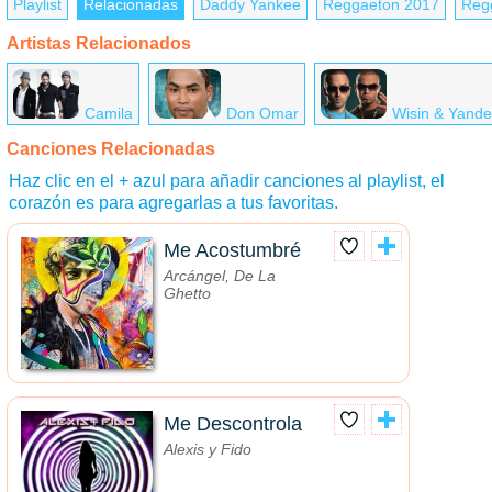
Playlist
Relacionadas
Daddy Yankee
Reggaeton 2017
Reg
Artistas Relacionados
Camila
Don Omar
Wisin & Yande
Canciones Relacionadas
Haz clic en el + azul para añadir canciones al playlist, el
corazón es para agregarlas a tus favoritas.
Me Acostumbré
Arcángel, De La
Ghetto
Me Descontrola
Alexis y Fido