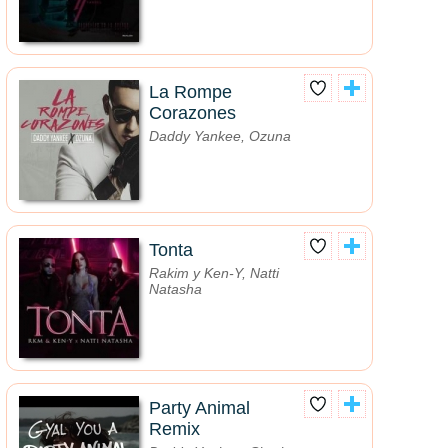
La Rompe
Corazones
Daddy Yankee, Ozuna
Tonta
Rakim y Ken-Y, Natti
Natasha
Party Animal
Remix