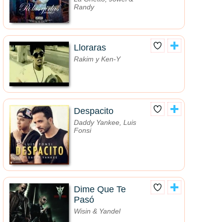
Randy
Lloraras
Rakim y Ken-Y
Despacito
Daddy Yankee, Luis
Fonsi
Dime Que Te
Pasó
Wisin & Yandel