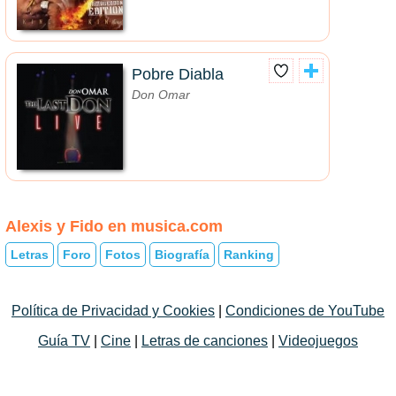
Pobre Diabla
Don Omar
Alexis y Fido en musica.com
Letras
Foro
Fotos
Biografía
Ranking
Política de Privacidad y Cookies
|
Condiciones de YouTube
Guía TV
|
Cine
|
Letras de canciones
|
Videojuegos