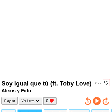
Soy igual que tú (ft. Toby Love)
3:55
Alexis y Fido
0
Playlist
Ver Letra