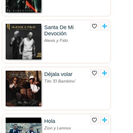
Santa De Mi
Devoción
Alexis y Fido
Déjala volar
Tito 'El Bambino'
Hola
Zion y Lennox