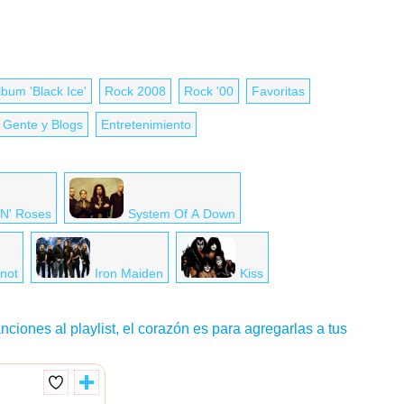
lbum 'Black Ice'
Rock 2008
Rock '00
Favoritas
Gente y Blogs
Entretenimiento
N' Roses
System Of A Down
knot
Iron Maiden
Kiss
nciones al playlist, el corazón es para agregarlas a tus