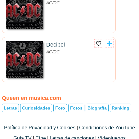
AC/DC
Decibel
AC/DC
Queen en musica.com
Letras
Curiosidades
Foro
Fotos
Biografía
Ranking
Política de Privacidad y Cookies
|
Condiciones de YouTube
Guía TV
|
Cine
|
Letras de canciones
|
Videojuegos