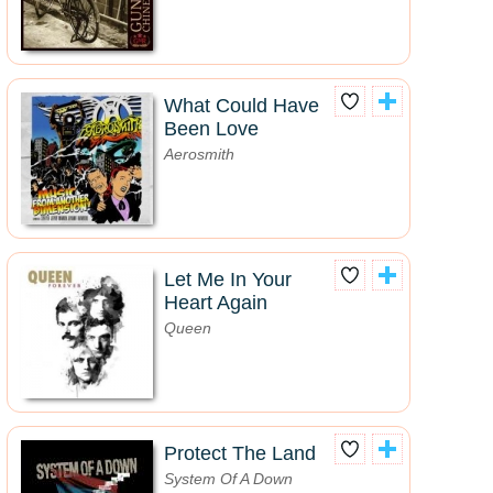
What Could Have
Been Love
Aerosmith
Let Me In Your
Heart Again
Queen
Protect The Land
System Of A Down