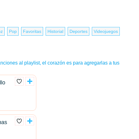
oz
Pop
Favoritas
Historial
Deportes
Videojuegos
nciones al playlist, el corazón es para agregarlas a tus
llo
nas