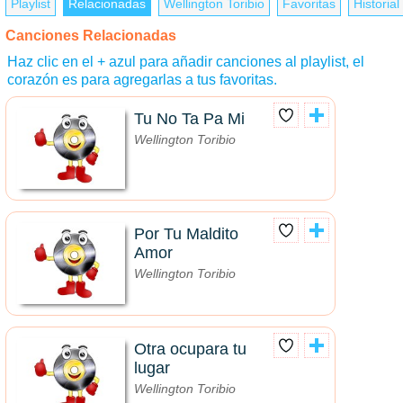
Playlist
Relacionadas
Wellington Toribio
Favoritas
Historial
Canciones Relacionadas
Haz clic en el + azul para añadir canciones al playlist, el
corazón es para agregarlas a tus favoritas.
Tu No Ta Pa Mi
Wellington Toribio
Por Tu Maldito
Amor
Wellington Toribio
Otra ocupara tu
lugar
Wellington Toribio