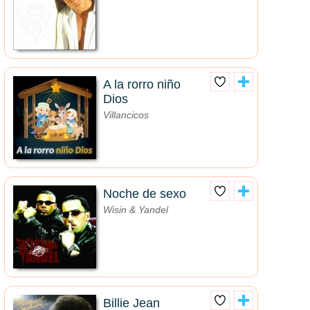
A la rorro niño
Dios
Villancicos
Noche de sexo
Wisin & Yandel
Billie Jean