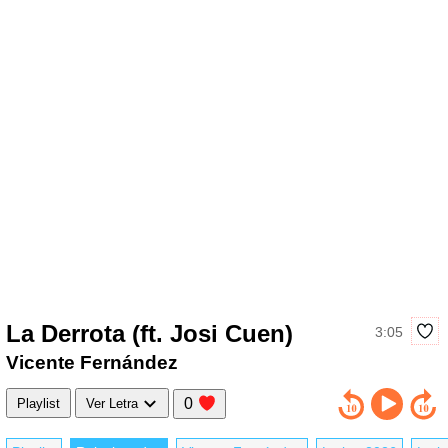
La Derrota (ft. Josi Cuen)
3:05
Vicente Fernández
0
Playlist
Ver Letra