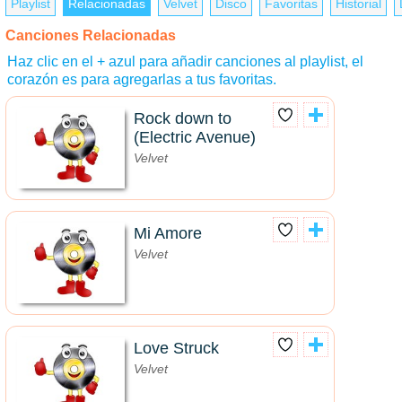
Playlist
Relacionadas
Velvet
Disco
Favoritas
Historial
Canciones Relacionadas
Haz clic en el + azul para añadir canciones al playlist, el
corazón es para agregarlas a tus favoritas.
Rock down to
(Electric Avenue)
Velvet
Mi Amore
Velvet
Love Struck
Velvet