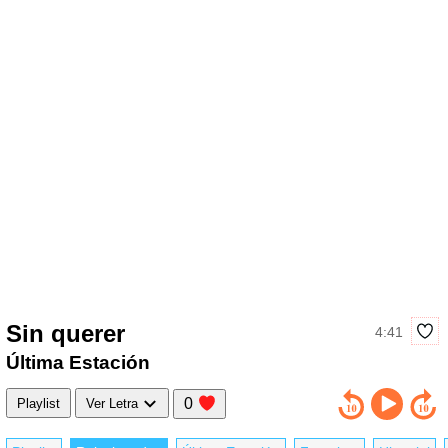
Sin querer
4:41
Última Estación
0
Playlist
Ver Letra