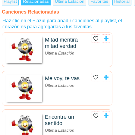
Playlist
Relacionadas
Última Estación
Favoritas
Historial
Canciones Relacionadas
Haz clic en el + azul para añadir canciones al playlist, el
corazón es para agregarlas a tus favoritas.
Mitad mentira
mitad verdad
Última Estación
Me voy, te vas
Última Estación
Encontre un
sentido
Última Estación