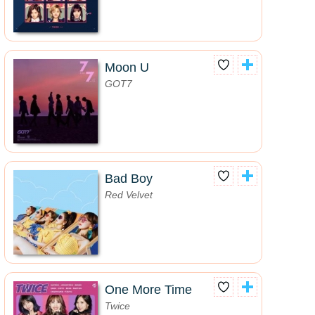
Moon U
GOT7
Bad Boy
Red Velvet
One More Time
Twice