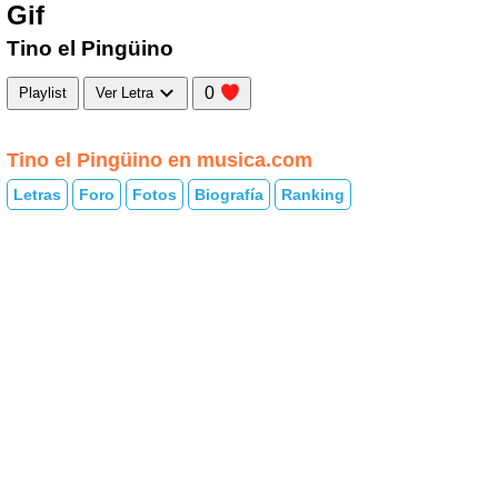
Gif
Tino el Pingüino
0
Playlist
Ver Letra
Tino el Pingüino en musica.com
Letras
Foro
Fotos
Biografía
Ranking