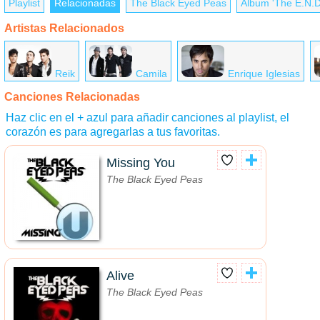
Playlist
Relacionadas
The Black Eyed Peas
Álbum 'The E.N.D
Artistas Relacionados
Reik
Camila
Enrique Iglesias
Canciones Relacionadas
Haz clic en el + azul para añadir canciones al playlist, el
corazón es para agregarlas a tus favoritas.
Missing You
The Black Eyed Peas
Alive
The Black Eyed Peas