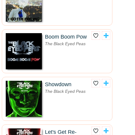
Boom Boom Pow
The Black Eyed Peas
Showdown
The Black Eyed Peas
Let's Get Re-