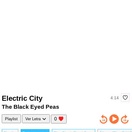
Electric City
4:14
The Black Eyed Peas
0
Playlist
Ver Letra