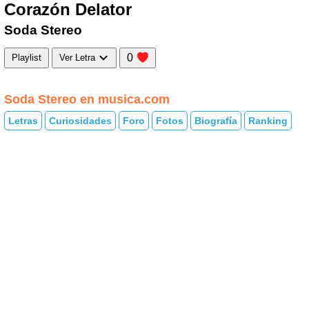
Corazón Delator
Soda Stereo
0
Playlist
Ver Letra
Soda Stereo en musica.com
Letras
Curiosidades
Foro
Fotos
Biografía
Ranking