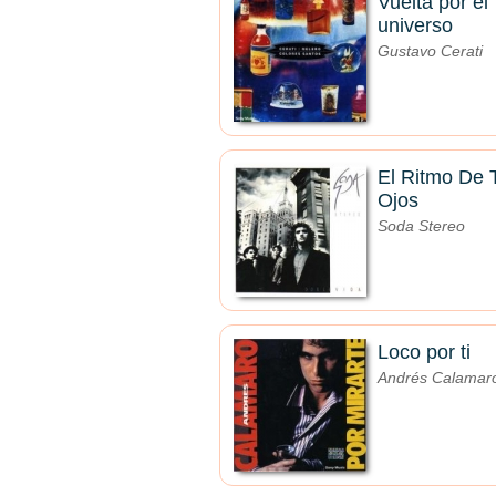
Vuelta por el
universo
Gustavo Cerati
El Ritmo De 
Ojos
Soda Stereo
Loco por ti
Andrés Calamar