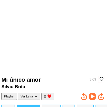
Mi único amor
3:09
Silvio Brito
0
Playlist
Ver Letra