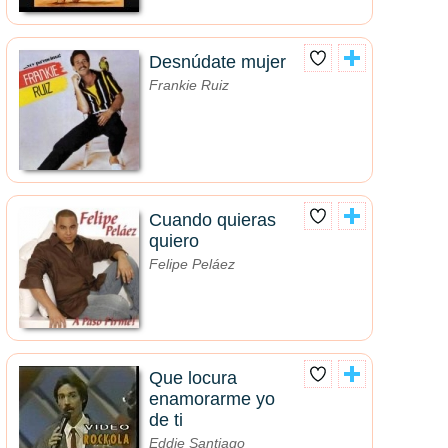
Desnúdate mujer
Frankie Ruiz
Cuando quieras
quiero
Felipe Peláez
Que locura
enamorarme yo
de ti
Eddie Santiago