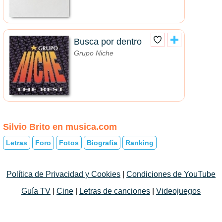
Busca por dentro
Grupo Niche
Silvio Brito en musica.com
Letras
Foro
Fotos
Biografía
Ranking
Política de Privacidad y Cookies
|
Condiciones de YouTube
Guía TV
|
Cine
|
Letras de canciones
|
Videojuegos