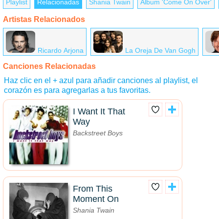
Playlist
Relacionadas
Shania Twain
Álbum 'Come On Over'
Artistas Relacionados
Ricardo Arjona
La Oreja De Van Gogh
Canciones Relacionadas
Haz clic en el + azul para añadir canciones al playlist, el
corazón es para agregarlas a tus favoritas.
I Want It That
Way
Backstreet Boys
From This
Moment On
Shania Twain