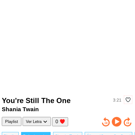
You're Still The One
3:21
Shania Twain
0
Playlist
Ver Letra