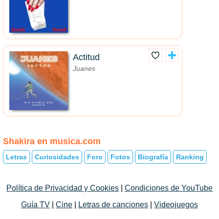
Actitud
Juanes
Shakira en musica.com
Letras
Curiosidades
Foro
Fotos
Biografía
Ranking
Política de Privacidad y Cookies
|
Condiciones de YouTube
Guía TV
|
Cine
|
Letras de canciones
|
Videojuegos