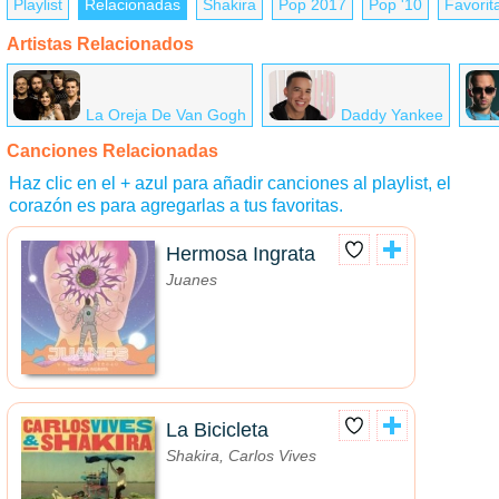
Playlist
Relacionadas
Shakira
Pop 2017
Pop '10
Favorit
Artistas Relacionados
La Oreja De Van Gogh
Daddy Yankee
Canciones Relacionadas
Haz clic en el + azul para añadir canciones al playlist, el
corazón es para agregarlas a tus favoritas.
Hermosa Ingrata
Juanes
La Bicicleta
Shakira, Carlos Vives