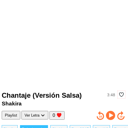
Chantaje (Versión Salsa)
3:48
Shakira
0
Playlist
Ver Letra