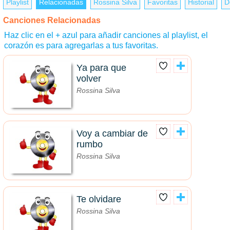
Playlist
Relacionadas
Rossina Silva
Favoritas
Historial
D
Canciones Relacionadas
Haz clic en el + azul para añadir canciones al playlist, el
corazón es para agregarlas a tus favoritas.
Ya para que
volver
Rossina Silva
Voy a cambiar de
rumbo
Rossina Silva
Te olvidare
Rossina Silva