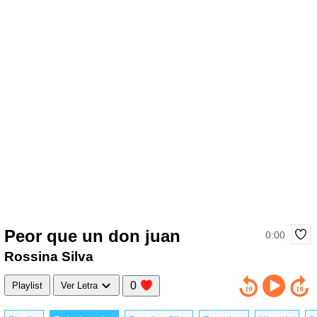
Peor que un don juan
0:00
Rossina Silva
0
Playlist
Ver Letra