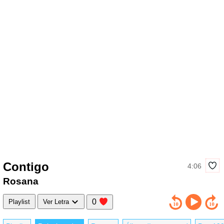
Contigo
4:06
Rosana
0
Playlist
Ver Letra