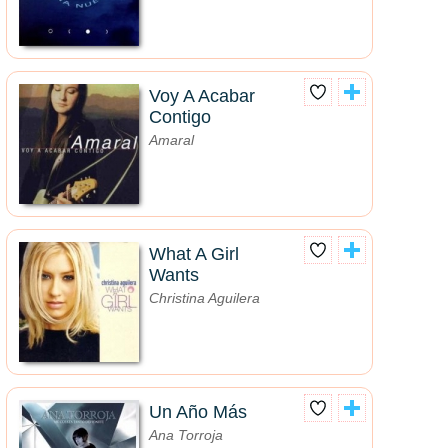
Voy A Acabar
Contigo
Amaral
What A Girl
Wants
Christina Aguilera
Un Año Más
Ana Torroja