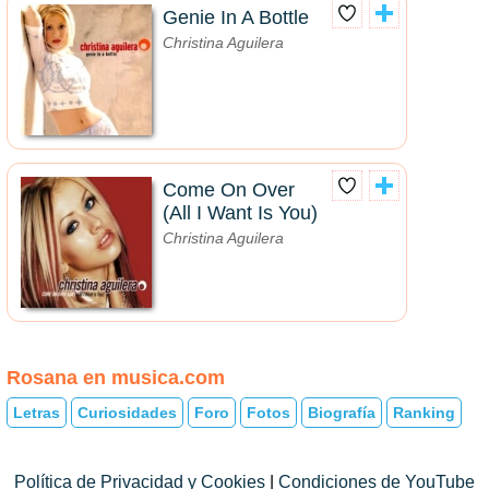
Genie In A Bottle
Christina Aguilera
Come On Over
(All I Want Is You)
Christina Aguilera
Rosana en musica.com
Letras
Curiosidades
Foro
Fotos
Biografía
Ranking
Política de Privacidad y Cookies
|
Condiciones de YouTube