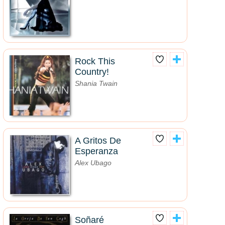
Rock This
Country!
Shania Twain
A Gritos De
Esperanza
Alex Ubago
Soñaré