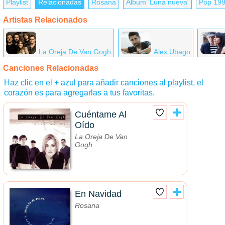
Playlist
Relacionadas
Rosana
Álbum 'Luna nueva'
Pop 19
Artistas Relacionados
La Oreja De Van Gogh
Alex Ubago
Canciones Relacionadas
Haz clic en el + azul para añadir canciones al playlist, el
corazón es para agregarlas a tus favoritas.
Cuéntame Al
Oído
La Oreja De Van
Gogh
En Navidad
Rosana