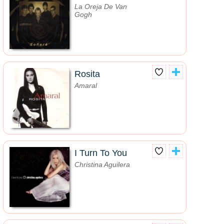
La Oreja De Van
Gogh
Rosita
Amaral
I Turn To You
Christina Aguilera