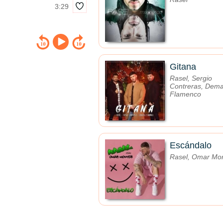
3:29
Gitana
Rasel, Sergio
Contreras, Dem
Flamenco
Escándalo
Rasel, Omar Mo