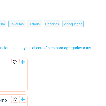
tina
Favoritas
Historial
Deportes
Videojuegos
nciones al playlist, el corazón es para agregarlas a tus
erno