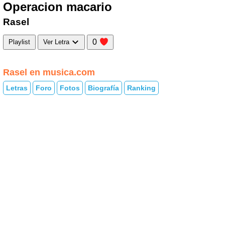
Operacion macario
Rasel
0
Playlist
Ver Letra
Rasel en musica.com
Letras
Foro
Fotos
Biografía
Ranking