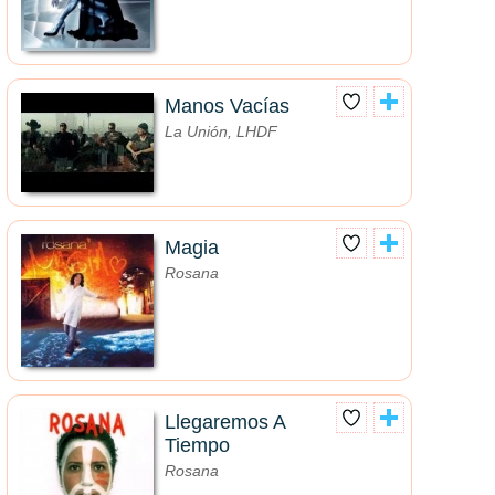
Manos Vacías
La Unión, LHDF
Magia
Rosana
Llegaremos A
Tiempo
Rosana