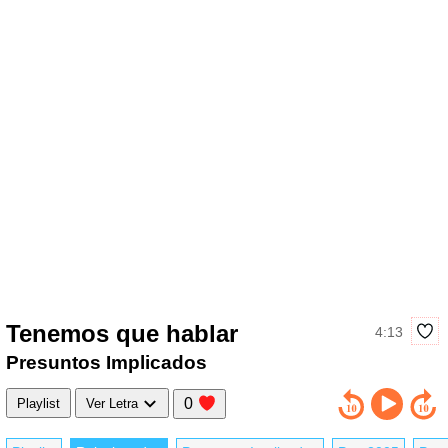
Tenemos que hablar
4:13
Presuntos Implicados
0
Playlist
Ver Letra