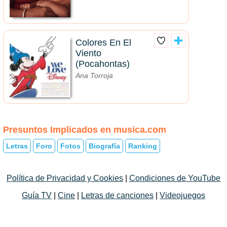
Colores En El
Viento
(Pocahontas)
Ana Torroja
Presuntos Implicados en musica.com
Letras
Foro
Fotos
Biografía
Ranking
Política de Privacidad y Cookies
|
Condiciones de YouTube
Guía TV
|
Cine
|
Letras de canciones
|
Videojuegos