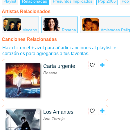
Playlist
Relacionadas
Presuntos Implicados
Pop 2005
Pop 
Artistas Relacionados
Mecano
Rosana
Amistades Peli
Canciones Relacionadas
Haz clic en el + azul para añadir canciones al playlist, el
corazón es para agregarlas a tus favoritas.
Carta urgente
Rosana
Los Amantes
Ana Torroja