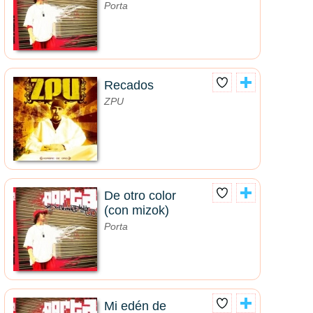
Porta
Recados
ZPU
De otro color
(con mizok)
Porta
Mi edén de