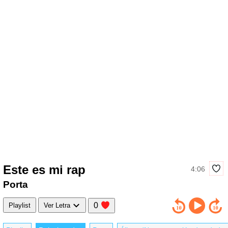
Este es mi rap
4:06
Porta
0
Playlist
Ver Letra