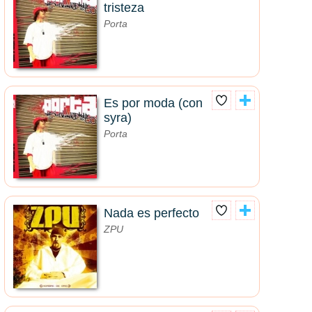
tristeza
Porta
Es por moda (con
syra)
Porta
Nada es perfecto
ZPU