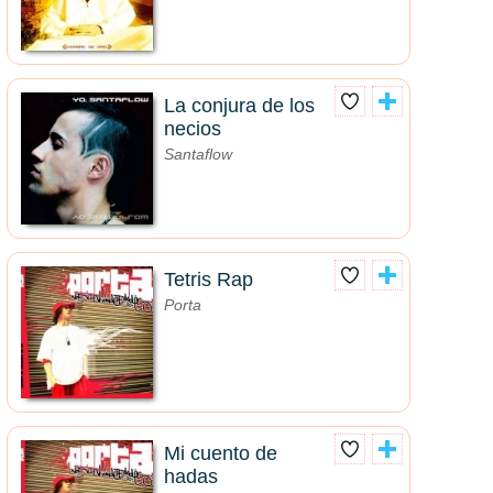
La conjura de los
necios
Santaflow
Tetris Rap
Porta
Mi cuento de
hadas