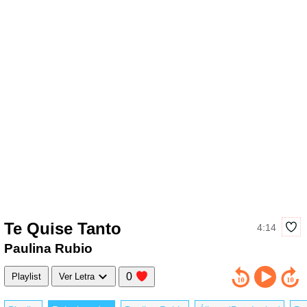
Te Quise Tanto
4:14
Paulina Rubio
0
Playlist
Ver Letra