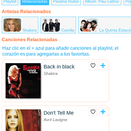
Playlist
Relacionadas
Paulina Rubio
Álbum 'Pau-Latina'
Po
Artistas Relacionados
Shakira
Camila
La Quinta Estaci
Canciones Relacionadas
Haz clic en el + azul para añadir canciones al playlist, el
corazón es para agregarlas a tus favoritas.
Back in black
Shakira
Don't Tell Me
Avril Lavigne