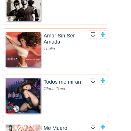
Amar Sin Ser
Amada
Thalia
Todos me miran
Gloria Trevi
Me Muero