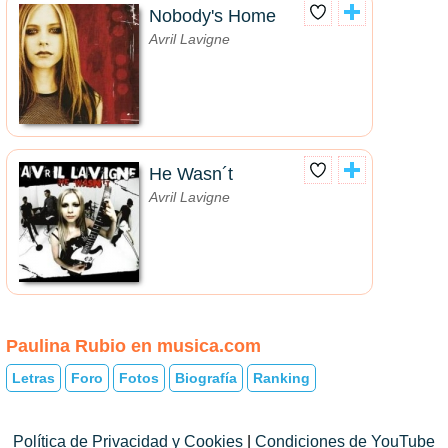
Nobody's Home
Avril Lavigne
He Wasn´t
Avril Lavigne
Paulina Rubio en musica.com
Letras
Foro
Fotos
Biografía
Ranking
Política de Privacidad y Cookies
|
Condiciones de YouTube