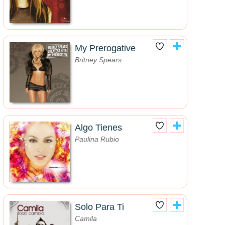
My Prerogative
Britney Spears
Algo Tienes
Paulina Rubio
Solo Para Ti
Camila