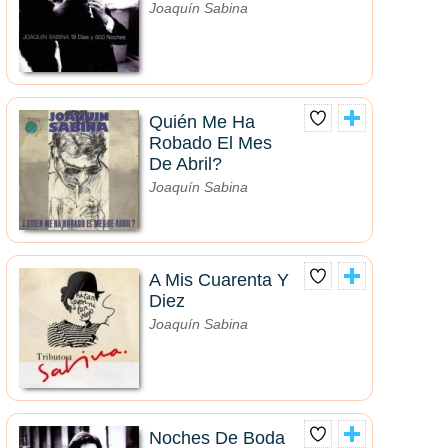
Joaquín Sabina
Quién Me Ha
Robado El Mes
De Abril?
Joaquín Sabina
A Mis Cuarenta Y
Diez
Joaquín Sabina
Noches De Boda