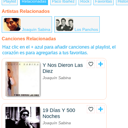
Playlist
Relacionadas
Paco Ibañez
Rock
Favoritas
Histor
Artistas Relacionados
Joaquín Sabina
Los Panchos
Canciones Relacionadas
Haz clic en el + azul para añadir canciones al playlist, el
corazón es para agregarlas a tus favoritas.
Y Nos Dieron Las
Diez
Joaquín Sabina
19 Días Y 500
Noches
Joaquín Sabina