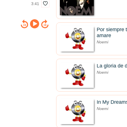
3:41
Por siempre 
amare
Noemi
La gloria de 
Noemi
In My Dream
Noemi