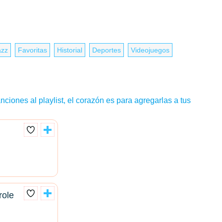
azz
Favoritas
Historial
Deportes
Videojuegos
nciones al playlist, el corazón es para agregarlas a tus
role