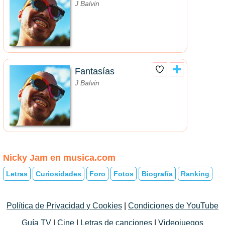
J Balvin
Fantasías
J Balvin
Nicky Jam en musica.com
Letras
Curiosidades
Foro
Fotos
Biografía
Ranking
Política de Privacidad y Cookies
|
Condiciones de YouTube
Guía TV
|
Cine
|
Letras de canciones
|
Videojuegos