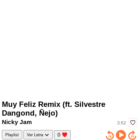
Muy Feliz Remix (ft. Silvestre
Dangond, Ñejo)
Nicky Jam
3:52
0
Playlist
Ver Letra