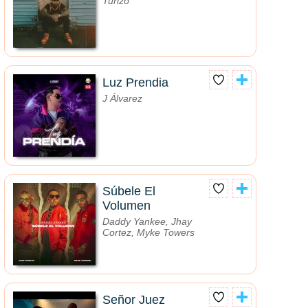
Turizo
Luz Prendia
J Álvarez
Súbele El
Volumen
Daddy Yankee, Jhay
Cortez, Myke Towers
Señor Juez