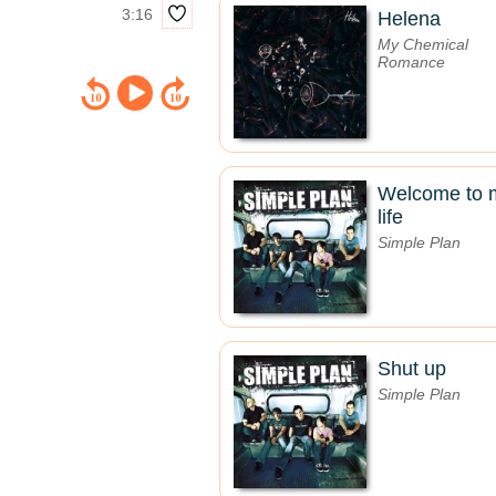
3:16
Helena
My Chemical
Romance
Welcome to 
life
Simple Plan
Shut up
Simple Plan