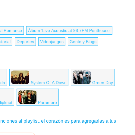
al Romance
Álbum 'Live Acoustic at 98.7FM Penthouse'
storial
Deportes
Videojuegos
Gente y Blogs
nda
System Of A Down
Green Day
lipknot
Paramore
nciones al playlist, el corazón es para agregarlas a tus