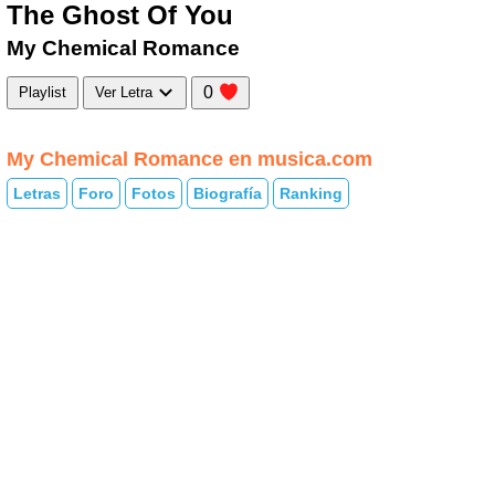
The Ghost Of You
My Chemical Romance
0
Playlist
Ver Letra
My Chemical Romance en musica.com
Letras
Foro
Fotos
Biografía
Ranking