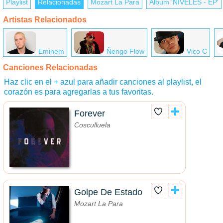
Playlist
Relacionadas
Mozart La Para
Álbum 'NIVELES - EP'
Artistas Relacionados
Eminem
Ñengo Flow
Vico C
Canciones Relacionadas
Haz clic en el + azul para añadir canciones al playlist, el
corazón es para agregarlas a tus favoritas.
Forever
Cosculluela
Golpe De Estado
Mozart La Para