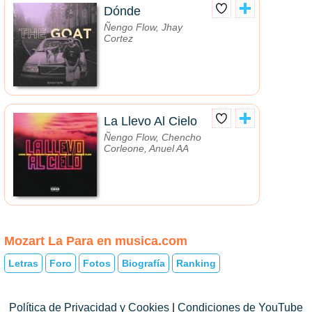
Dónde
Ñengo Flow, Jhay
Cortez
La Llevo Al Cielo
Ñengo Flow, Chencho
Corleone, Anuel AA
Mozart La Para en musica.com
Letras
Foro
Fotos
Biografía
Ranking
Política de Privacidad y Cookies
|
Condiciones de YouTube