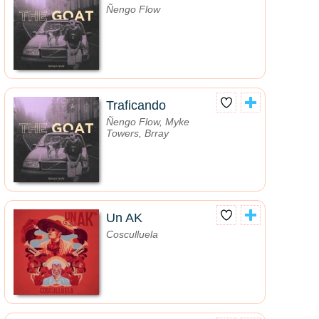
Ñengo Flow
Traficando
Ñengo Flow, Myke
Towers, Brray
Un AK
Cosculluela