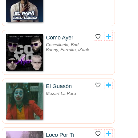
Como Ayer
Cosculluela, Bad
Bunny, Farruko, iZaak
El Guasón
Mozart La Para
Loco Por Ti