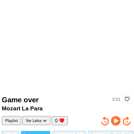
Game over
3:51
Mozart La Para
0
Playlist
Ver Letra