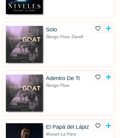
Solo
Ñengo Flow, Darell
Adentro De Ti
Ñengo Flow
El Papá del Lápiz
Mozart La Para